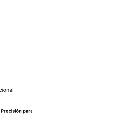
cional
Valoraciones (0)
Precisión para reparaciones de motores