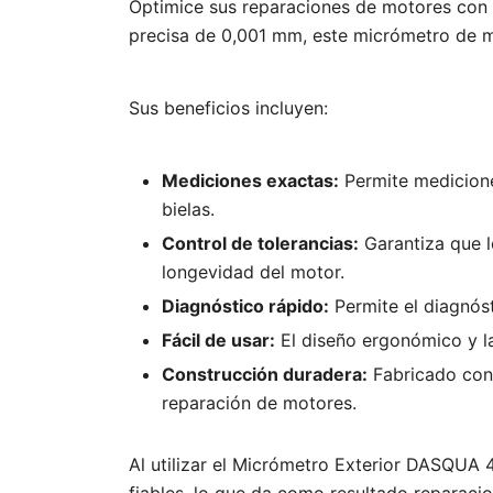
Optimice sus reparaciones de motores con
precisa de 0,001 mm, este micrómetro de m
Sus beneficios incluyen:
Mediciones exactas:
Permite medicione
bielas.
Control de tolerancias:
Garantiza que l
longevidad del motor.
Diagnóstico rápido:
Permite el diagnós
Fácil de usar:
El diseño ergonómico y la 
Construcción duradera:
Fabricado con 
reparación de motores.
Al utilizar el Micrómetro Exterior DASQUA 
fiables, lo que da como resultado reparaci