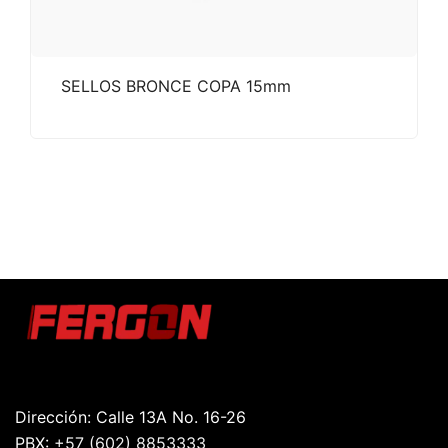
SELLOS BRONCE COPA 15mm
Dirección: Calle 13A No. 16-26
PBX:
+57 (602) 8853333