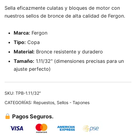
Sella eficazmente culatas y bloques de motor con
nuestros sellos de bronce de alta calidad de Fergon.
Marca:
Fergon
Tipo:
Copa
Material:
Bronce resistente y duradero
Tamaño:
1.11/32" (dimensiones precisas para un
ajuste perfecto)
SKU:
TPB-1.11/32"
CATEGORÍAS:
Repuestos
,
Sellos - Tapones
Pagos Seguros.