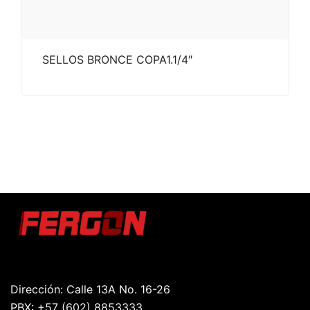
SELLOS BRONCE COPA1.1/4″
Dirección: Calle 13A No. 16-26
PBX:
+57 (602) 8853333