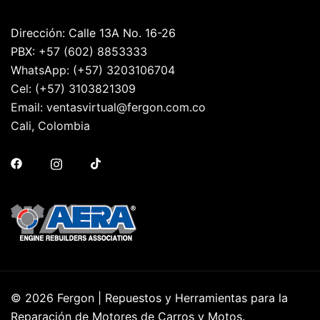
Dirección: Calle 13A No. 16-26
PBX:
+57 (602) 8853333
WhatsApp:
(+57) 3203106704
Cel:
(+57) 3103821309
Email:
ventasvirtual@fergon.com.co
Cali, Colombia
© 2026 Fergon | Repuestos y Herramientas para la
Reparación de Motores de Carros y Motos.