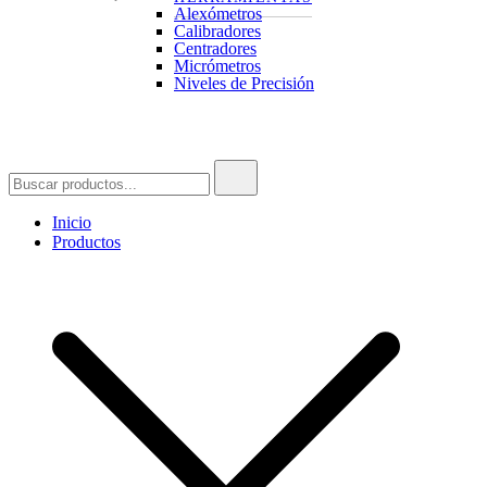
Alexómetros
Calibradores
Centradores
Micrómetros
Niveles de Precisión
Buscar:
Inicio
Productos