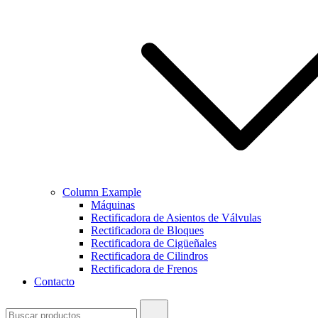
Column Example
Máquinas
Rectificadora de Asientos de Válvulas
Rectificadora de Bloques
Rectificadora de Cigüeñales
Rectificadora de Cilindros
Rectificadora de Frenos
Contacto
Buscar: