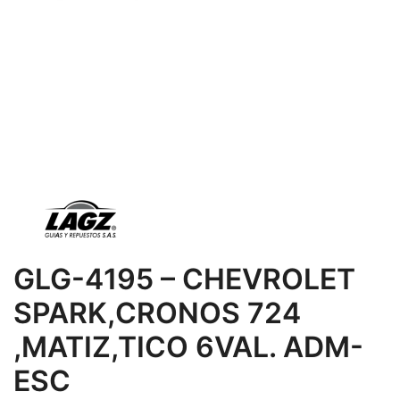
GLG-4195 – CHEVROLET
SPARK,CRONOS 724
,MATIZ,TICO 6VAL. ADM-
ESC