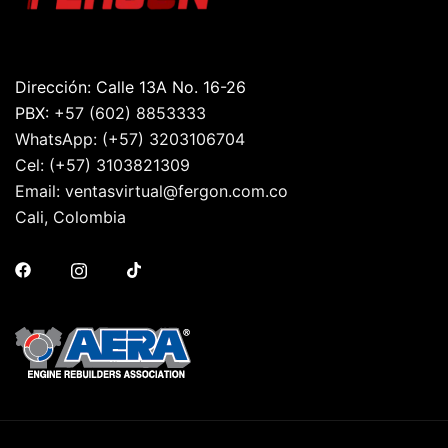
Dirección: Calle 13A No. 16-26
PBX:
+57 (602) 8853333
WhatsApp:
(+57) 3203106704
Cel:
(+57) 3103821309
Email:
ventasvirtual@fergon.com.co
Cali, Colombia