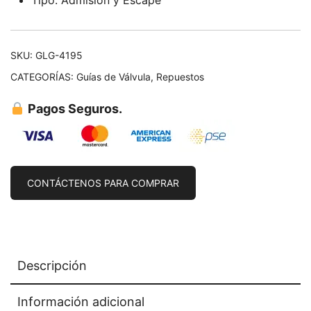
Tipo: Admisión y Escape
SKU:
GLG-4195
CATEGORÍAS:
Guías de Válvula
,
Repuestos
Pagos Seguros.
CONTÁCTENOS PARA COMPRAR
Descripción
Información adicional