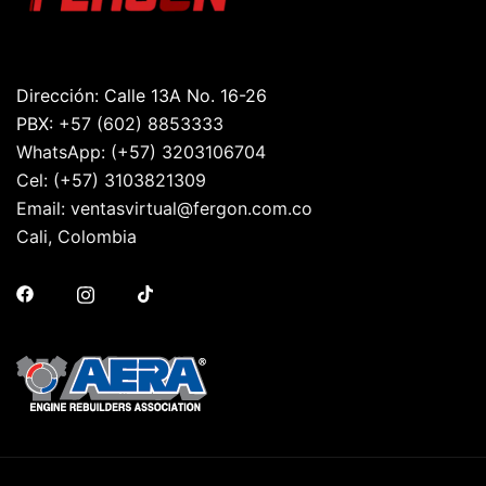
Dirección: Calle 13A No. 16-26
PBX:
+57 (602) 8853333
WhatsApp:
(+57) 3203106704
Cel:
(+57) 3103821309
Email:
ventasvirtual@fergon.com.co
Cali, Colombia