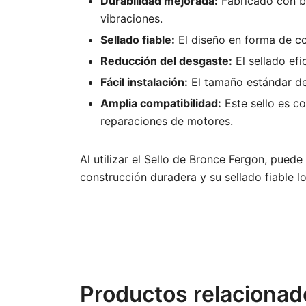
Durabilidad mejorada:
Fabricado con br
vibraciones.
Sellado fiable:
El diseño en forma de cop
Reducción del desgaste:
El sellado efi
Fácil instalación:
El tamaño estándar de 
Amplia compatibilidad:
Este sello es co
reparaciones de motores.
Al utilizar el Sello de Bronce Fergon, pued
construcción duradera y su sellado fiable 
Productos relacionad