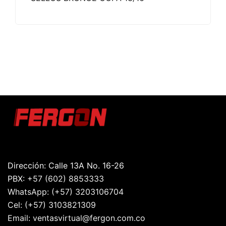
Dirección: Calle 13A No. 16-26
PBX:
+57 (602) 8853333
WhatsApp:
(+57) 3203106704
Cel:
(+57) 3103821309
Email:
ventasvirtual@fergon.com.co