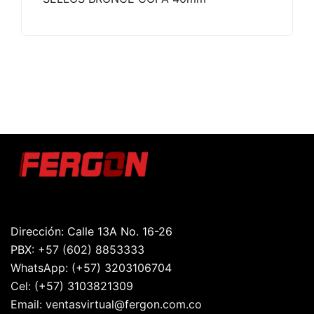
Dirección: Calle 13A No. 16-26
PBX:
+57 (602) 8853333
WhatsApp:
(+57) 3203106704
Cel:
(+57) 3103821309
Email:
ventasvirtual@fergon.com.co